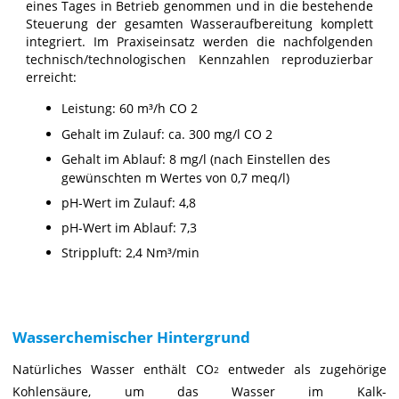
eines Tages in Betrieb genommen und in die bestehende
Steuerung der gesamten Wasseraufbereitung komplett
integriert. Im Praxiseinsatz werden die nachfolgenden
technisch/technologischen Kennzahlen reproduzierbar
erreicht:
Leistung: 60 m³/h CO 2
Gehalt im Zulauf: ca. 300 mg/l CO 2
Gehalt im Ablauf: 8 mg/l (nach Einstellen des
gewünschten m Wertes von 0,7 meq/l)
pH-Wert im Zulauf: 4,8
pH-Wert im Ablauf: 7,3
Strippluft: 2,4 Nm³/min
Wasserchemischer Hintergrund
Natürliches Wasser enthält CO
entweder als zugehörige
2
Kohlensäure, um das Wasser im Kalk-