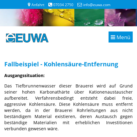
Anfahrt
07034 2750
info@euwa.com
Menü
Fallbeispiel - Kohlensäure-Entfernung
Ausgangssituation:
Das Tiefbrunnenwasser dieser Brauerei wird auf Grund
seiner hohen Karbonathärte über Kationenaustauscher
aufbereitet. Verfahrensbedingt entsteht dabei freie,
aggressive Kohlensäure. Diese Kohlensäure muss entfernt
werden, da in der Brauerei Rohrleitungen aus nicht
beständigem Material existieren, deren Austausch gegen
beständige Materialien mit erheblichen Investitionen
verbunden gewesen wäre.