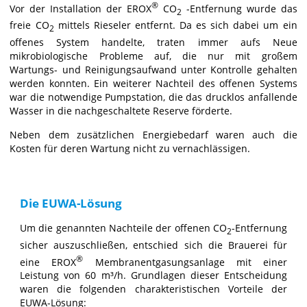
®
Vor der Installation der EROX
CO
-Entfernung wurde das
2
freie CO
mittels Rieseler entfernt. Da es sich dabei um ein
2
offenes System handelte, traten immer aufs Neue
mikrobiologische Probleme auf, die nur mit großem
Wartungs- und Reinigungsaufwand unter Kontrolle gehalten
werden konnten. Ein weiterer Nachteil des offenen Systems
war die notwendige Pumpstation, die das drucklos anfallende
Wasser in die nachgeschaltete Reserve förderte.
Neben dem zusätzlichen Energiebedarf waren auch die
Kosten für deren Wartung nicht zu vernachlässigen.
Die EUWA-Lösung
Um die genannten Nachteile der offenen CO
-Entfernung
2
sicher auszuschließen, entschied sich die Brauerei für
®
eine EROX
Membranentgasungsanlage mit einer
Leistung von 60 m³/h. Grundlagen dieser Entscheidung
waren die folgenden charakteristischen Vorteile der
EUWA-Lösung: