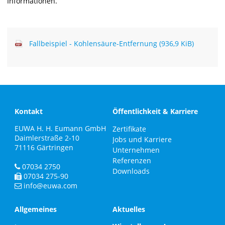
Informationen.
Fallbeispiel - Kohlensäure-Entfernung
(936,9 KiB)
Kontakt
Öffentlichkeit & Karriere
EUWA H. H. Eumann GmbH
Zertifikate
Daimlerstraße 2-10
Jobs und Karriere
71116
Gärtringen
Unternehmen
Referenzen
07034 2750
Downloads
07034 275-90
info@euwa.com
Allgemeines
Aktuelles