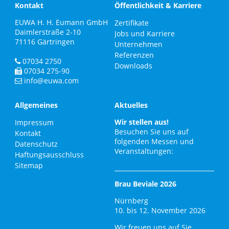
Kontakt
Öffentlichkeit & Karriere
EUWA H. H. Eumann GmbH
Zertifikate
Daimlerstraße 2-10
Jobs und Karriere
71116
Gärtringen
Unternehmen
Referenzen
07034 2750
Downloads
07034 275-90
info@euwa.com
Allgemeines
Aktuelles
Wir stellen aus!
Impressum
Besuchen Sie uns auf
Kontakt
folgenden Messen und
Datenschutz
Veranstaltungen:
Haftungsausschluss
Sitemap
Brau Beviale 2026
Nürnberg
10. bis 12. November 2026
Wir freuen uns auf Sie.