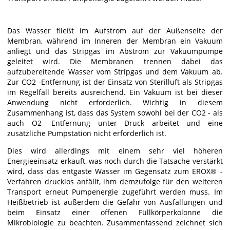
Das Wasser fließt im Aufstrom auf der Außenseite der
Membran, während im Inneren der Membran ein Vakuum
anliegt und das Stripgas im Abstrom zur Vakuumpumpe
geleitet wird. Die Membranen trennen dabei das
aufzubereitende Wasser vom Stripgas und dem Vakuum ab.
Zur CO2 -Entfernung ist der Einsatz von Sterilluft als Stripgas
im Regelfall bereits ausreichend. Ein Vakuum ist bei dieser
Anwendung nicht erforderlich. Wichtig in diesem
Zusammenhang ist, dass das System sowohl bei der CO2 - als
auch O2 -Entfernung unter Druck arbeitet und eine
zusätzliche Pumpstation nicht erforderlich ist.
Dies wird allerdings mit einem sehr viel höheren
Energieeinsatz erkauft, was noch durch die Tatsache verstärkt
wird, dass das entgaste Wasser im Gegensatz zum EROX® -
Verfahren drucklos anfällt, ihm demzufolge für den weiteren
Transport erneut Pumpenergie zugeführt werden muss. Im
Heißbetrieb ist außerdem die Gefahr von Ausfällungen und
beim Einsatz einer offenen Füllkörperkolonne die
Mikrobiologie zu beachten. Zusammenfassend zeichnet sich