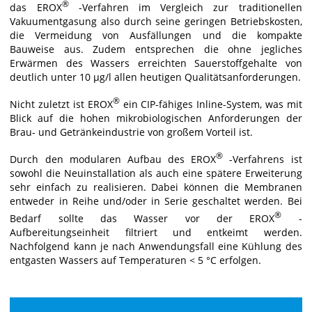
®
das EROX
-Verfahren im Vergleich zur traditionellen
Vakuumentgasung also durch seine geringen Betriebskosten,
die Vermeidung von Ausfällungen und die kompakte
Bauweise aus. Zudem entsprechen die ohne jegliches
Erwärmen des Wassers erreichten Sauerstoffgehalte von
deutlich unter 10 µg/l allen heutigen Qualitätsanforderungen.
®
Nicht zuletzt ist EROX
ein CIP-fähiges Inline-System, was mit
Blick auf die hohen mikrobiologischen Anforderungen der
Brau- und Getränkeindustrie von großem Vorteil ist.
®
Durch den modularen Aufbau des EROX
-Verfahrens ist
sowohl die Neuinstallation als auch eine spätere Erweiterung
sehr einfach zu realisieren. Dabei können die Membranen
entweder in Reihe und/oder in Serie geschaltet werden. Bei
®
Bedarf sollte das Wasser vor der EROX
-
Aufbereitungseinheit filtriert und entkeimt werden.
Nachfolgend kann je nach Anwendungsfall eine Kühlung des
entgasten Wassers auf Temperaturen < 5 °C erfolgen.